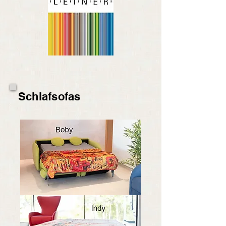
Schlafs
ofas