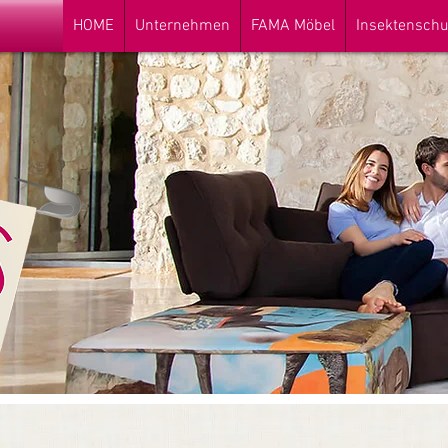
HOME
Unternehmen
FAMA Möbel
Insektenschu