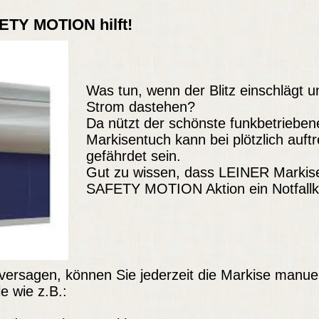
ETY MOTION hilft!
Was tun, wenn der Blitz einschlägt u
Strom dastehen?
Da nützt der schönste funkbetriebene
Markisentuch kann bei plötzlich auft
gefährdet sein.
Gut zu wissen, dass LEINER Markise
SAFETY MOTION Aktion ein Notfallko
k versagen, können Sie jederzeit die Markise manuel
le wie z.B.: