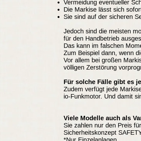
Vermeidung eventueller Sc
Die Markise lässt sich sofo
Sie sind auf der sicheren 
Jedoch sind die meisten mo
für den Handbetrieb ausgest
Das kann im falschen Mome
Zum Beispiel dann, wenn die
Vor allem bei großen Mark
völligen Zerstörung vorpro
Für solche Fälle gibt es
Zudem verfügt jede Markis
io-Funkmotor. Und damit 
Viele Modelle auch als Va
Sie zahlen nur den Preis 
Sicherheitskonzept SAFETY
*Nur Einzelanlagen.