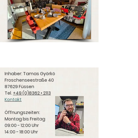
Inhaber: Tamas Györkö
Froschenseestraße 40
87629 Füssen
Tel.
+49 (0)8362 • 2113
Kontakt
Öffnungszeiten:
Montag bis Freitag
09:00 - 12:00 Uhr
14:00 - 18:00 Uhr