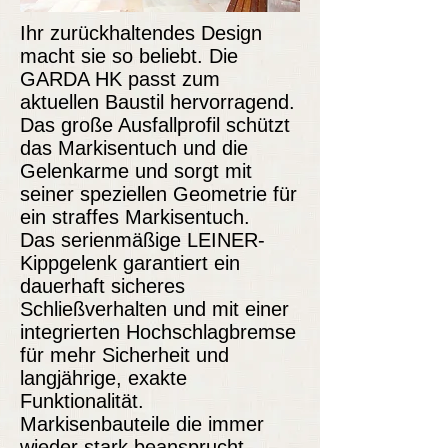
Ihr zurückhaltendes Design
macht sie so beliebt. Die
GARDA HK passt zum
aktuellen Baustil hervorragend.
Das große Ausfallprofil schützt
das Markisentuch und die
Gelenkarme und sorgt mit
seiner speziellen Geometrie für
ein straffes Markisentuch.
Das serienmäßige LEINER-
Kippgelenk garantiert ein
dauerhaft sicheres
Schließverhalten und mit einer
integrierten Hochschlagbremse
für mehr Sicherheit und
langjährige, exakte
Funktionalität.
Markisenbauteile die immer
wieder stark beansprucht