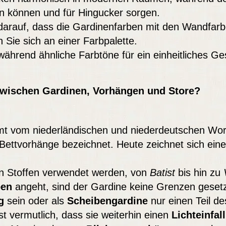
en können und für Hingucker sorgen.
 darauf, dass die Gardinenfarben mit den Wandfar
 Sie sich an einer Farbpalette.
während ähnliche Farbtöne für ein einheitliches Ge
zwischen Gardinen, Vorhängen und Store?
mt vom niederländischen und niederdeutschen Wort
Bettvorhänge bezeichnet. Heute zeichnet sich eine
on Stoffen verwendet werden, von
Batist
bis hin zu
ben
angeht, sind der Gardine keine Grenzen gesetz
g
sein oder als
Scheibengardine
nur einen Teil d
t vermutlich, dass sie weiterhin einen
Lichteinfall