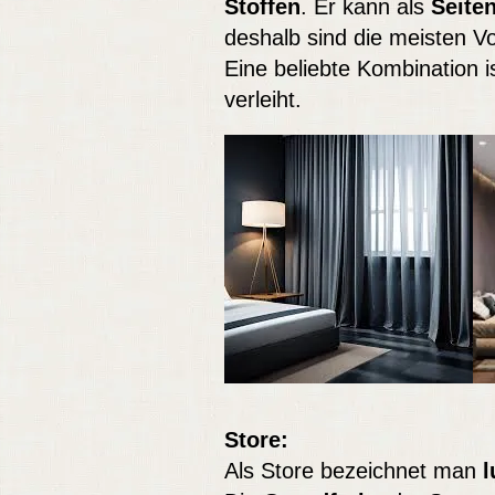
Stoffen
. Er kann als
Seite
deshalb sind die meisten 
Eine beliebte Kombination 
verleiht.
Store:
Als Store bezeichnet man
l