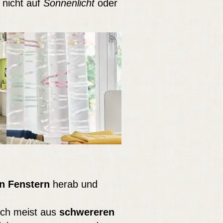
 nicht auf
Sonnenlicht
oder
en Fenstern
herab und
uch meist aus
schwereren