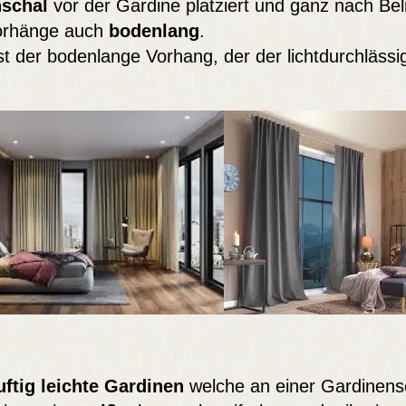
nschal
vor der Gardine platziert und ganz nach Be
Vorhänge auch
bodenlang
.
ist der bodenlange Vorhang, der der lichtdurchläs
uftig leichte Gardinen
welche an einer Gardinensc