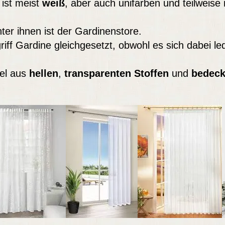
 ist meist
weiß
, aber auch unifarben und teilweise
nter ihnen ist der Gardinenstore.
iff Gardine gleichgesetzt, obwohl es sich dabei led
el aus
hellen
,
transparenten Stoffen
und
bedeck