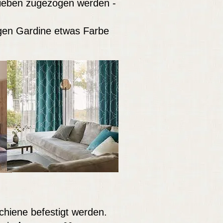
lieben zugezogen werden -
sigen Gardine etwas Farbe
hiene befestigt werden.