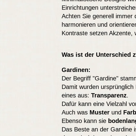
Einrichtungen unterstreich
Achten Sie generell immer
harmonieren und orientieren
Kontraste setzen Akzente, 
Was ist der Unterschied 
Gardinen:
Der Begriff "Gardine" stam
Damit wurden ursprünglich 
eines aus:
Transparenz
.
Dafür kann eine Vielzahl v
Auch was
Muster
und
Far
Ebenso kann sie
bodenlan
Das Beste an der Gardine is