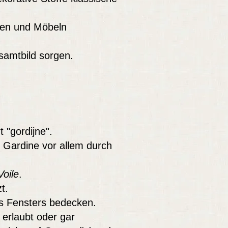
ben und Möbeln
samtbild sorgen.
 "gordijne".
 Gardine vor allem durch
Voile
.
t.
es Fensters bedecken.
erlaubt oder gar