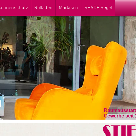
 Sonnenschutz
Rolläden
Markisen
SHADE Segel
Raumausstatte
Gewerbe seit 