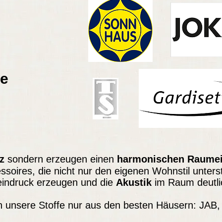
e
z
sondern erzeugen einen
harmonischen Raume
ssoires, die nicht nur den eigenen Wohnstil unter
indruck erzeugen und die
Akustik
im Raum deutli
 unsere Stoffe nur aus den besten Häusern: JAB, 