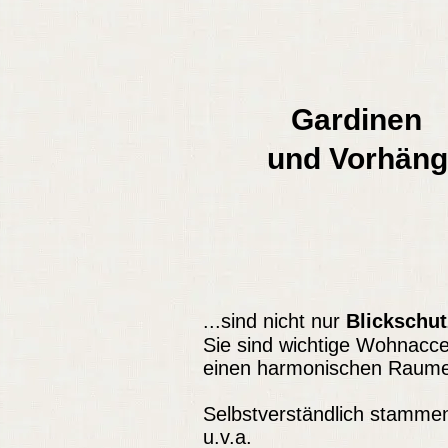
Gardinen
und Vorhäng
...sind nicht nur
Blickschut
Sie sind wichtige Wohnacce
einen harmonischen Raume
Selbstverständlich stammen
u.v.a.