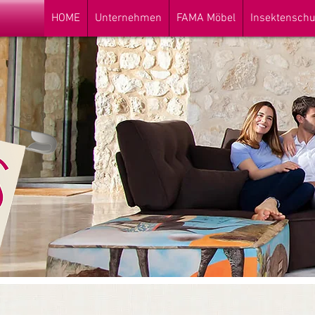
HOME
Unternehmen
FAMA Möbel
Insektenschu