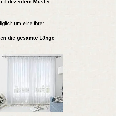
 mit
dezentem Muster
iglich um eine ihrer
en die gesamte Länge