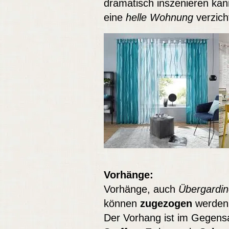
dramatisch inszenieren kan
eine
helle Wohnung
verzich
Vorhänge:
Vorhänge, auch
Übergardi
können
zugezogen
werden
Der Vorhang ist im Gegens