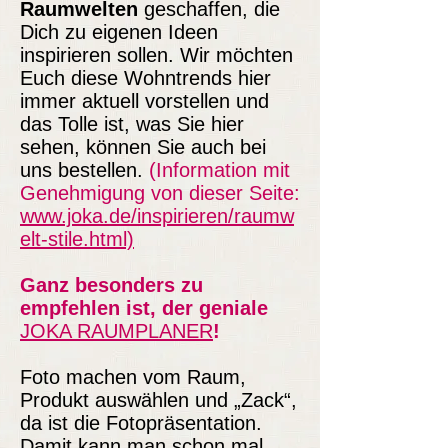
Raumwelten
geschaffen, die
Dich zu eigenen Ideen
inspirieren sollen. Wir möchten
Euch diese Wohntrends hier
immer aktuell vorstellen und
das Tolle ist, was Sie hier
sehen, können Sie auch bei
uns bestellen.
(Information mit
Genehmigung von dieser Seite:
www.joka.de/inspirieren/raumw
elt-stile.html)
Ganz besonders zu
empfehlen ist, der geniale
JOKA RAUMPLANER
!
Foto machen vom Raum,
Produkt auswählen und „Zack“,
da ist die Fotopräsentation.
Damit kann man schon mal