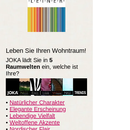
Leben Sie Ihren Wohntraum!
JOKA lädt Sie in
5
Raumwelten
ein, welche ist
Ihre?
•
Natürlicher Charakter
•
Elegante Erscheinung
•
Lebendige Vielfalt
•
Weltoffene Akzente
•
Nordischer Flair