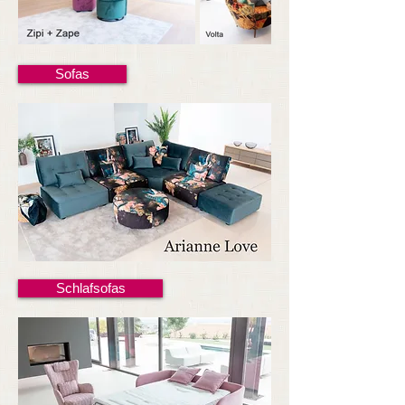
Sofas
Schlafsofas