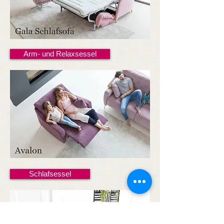
Arm- und Relaxsessel
Schlafsessel