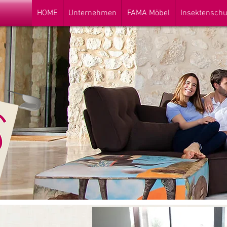
HOME
Unternehmen
FAMA Möbel
Insektenschu