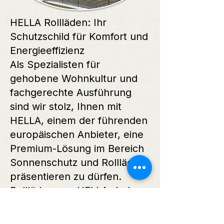
HELLA Rollläden: Ihr
Schutzschild für Komfort und
Energieeffizienz
Als Spezialisten für
gehobene Wohnkultur und
fachgerechte Ausführung
sind wir stolz, Ihnen mit
HELLA, einem der führenden
europäischen Anbieter, eine
Premium-Lösung im Bereich
Sonnenschutz und Rollläden
präsentieren zu dürfen.
Rollläden von HELLA sind
weit mehr als nur
Verdunkelung: Sie sind ein