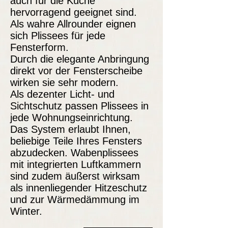
auch für die Küche
hervorragend geeignet sind.
Als wahre Allrounder eignen
sich Plissees für jede
Fensterform.
Durch die elegante Anbringung
direkt vor der Fensterscheibe
wirken sie sehr modern.
Als dezenter Licht- und
Sichtschutz passen Plissees in
jede Wohnungseinrichtung.
Das System erlaubt Ihnen,
beliebige Teile Ihres Fensters
abzudecken. Wabenplissees
mit integrierten Luftkammern
sind zudem äußerst wirksam
als innenliegender Hitzeschutz
und zur Wärmedämmung im
Winter.