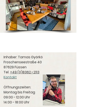
Inhaber: Tamas Györkö
Froschenseestraße 40
87629 Füssen
Tel.
+49 (0)8362 • 2113
Kontakt
Öffnungszeiten:
Montag bis Freitag
09:00 - 12:00 Uhr
14:00 - 18:00 Uhr